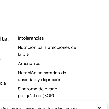
lta:
Intolerancias
Nutrición para afecciones de
la piel
s
Amenorrea
Nutrición en estados de
ansiedad y depresión
cia
Síndrome de ovario
poliquístico (SOP)
Candidiasis
Gestionar el consentimiento de las cookies