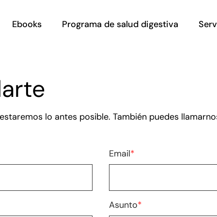
Ebooks
Programa de salud digestiva
Serv
Servi
arte
Servi
ntestaremos lo antes posible. También puedes llamarno
Email
*
Asunto
*