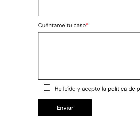
Cuéntame tu caso
*
He leído y acepto la
política de 
Enviar