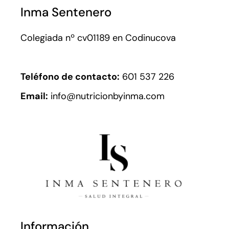
Inma Sentenero
Colegiada nº cv01189 en Codinucova
Teléfono de contacto:
601 537 226
Email:
info@nutricionbyinma.com
Información