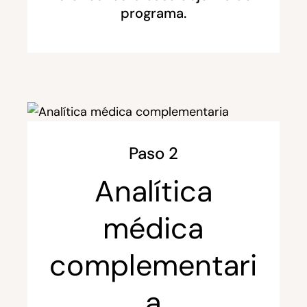
programa.
Paso 2
Analítica
médica
complementari
a