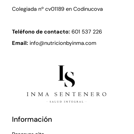
Colegiada nº cv01189 en Codinucova
Teléfono de contacto:
601 537 226
Email:
info@nutricionbyinma.com
Información