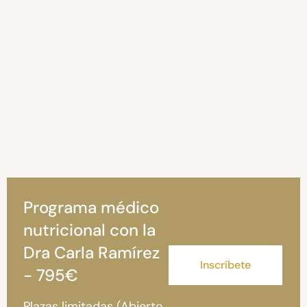
Programa médico
nutricional con la
Dra Carla Ramírez
Inscríbete
- 795€
Plazas limitadas (Abierto